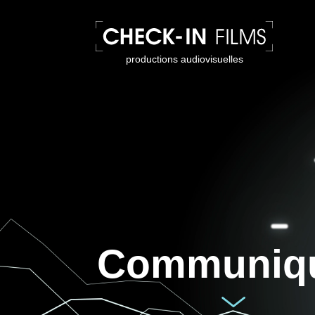
productions audiovisuelles
Communiq